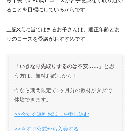
ら年長（5〜6歳）コースが苦手意識なく取り組め
ることを目標にしているからです！
上記3点に当てはまるお子さんは、適正年齢どお
りのコースを受講がおすすめです。
「
いきなり先取りするのは不安……
」と思
う方は、無料お試しから！
今なら期間限定で1ヶ月分の教材がタダで
体験できます。
>>今すぐ無料お試しを申し込む
>>今すぐ公式から入会する