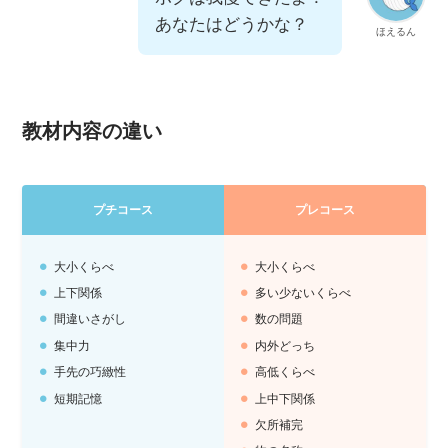
あなたはどうかな？
ほえるん
教材内容の違い
プチコース
プレコース
大小くらべ
大小くらべ
上下関係
多い少ないくらべ
間違いさがし
数の問題
集中力
内外どっち
手先の巧緻性
高低くらべ
短期記憶
上中下関係
欠所補完