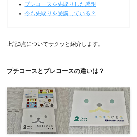
プレコースを先取りした感想
今も先取りを受講している？
上記3点についてサクッと紹介します。
プチコースとプレコースの違いは？