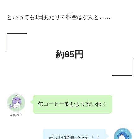
といっても1日あたりの料金はなんと……
約85円
缶コーヒー飲むより安いね！
よめるん
ボクは我慢できたよ！