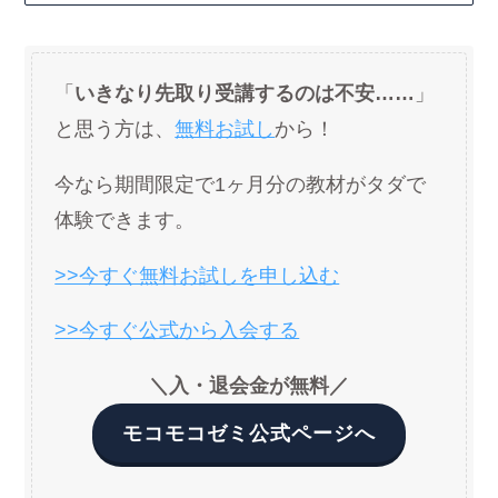
「
いきなり先取り受講するのは不安……
」
と思う方は、
無料お試し
から！
今なら期間限定で1ヶ月分の教材がタダで
体験できます。
>>今すぐ無料お試しを申し込む
>>今すぐ公式から入会する
＼入・退会金が無料／
モコモコゼミ公式ページへ