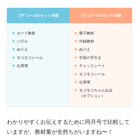
プチコースのセット内容
プレコースのセット内容
カード教材
冊子教材
パズル
付録教材
ぬりえ
ぬりえ
モコモコシール
学習の手引き
出席簿
チェックシート
モコモコシール
出席簿
モコモコちゃんねる
（オプション）
わかりやすくお伝えするために同月号で比較して
いますが、教材量が全然ちがいますね〜！