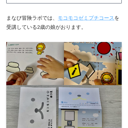
まなび冒険ラボでは、
モコモコゼミプチコース
を
受講している2歳の娘がおります。