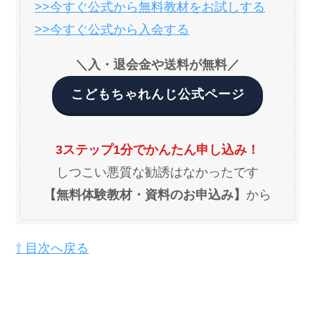
>>今すぐ公式から無料教材をお試しする
>>今すぐ公式から入会する
＼入・退会金や送料が無料／
こどもちゃれんじ公式ページ
3ステップ1分でかんたん申し込み！
しつこい悪質な勧誘はなかったです
【無料体験教材・資料のお申込み】
から
⇧ 目次へ戻る