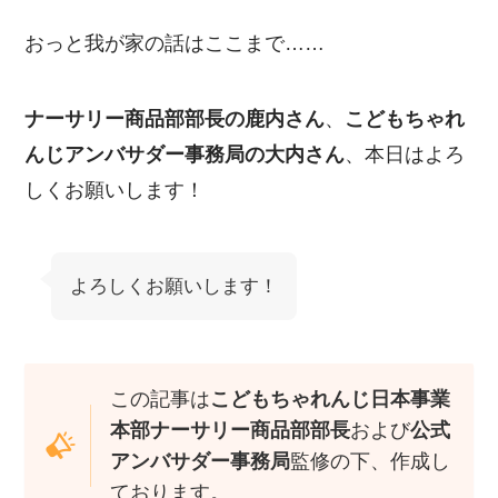
おっと我が家の話はここまで……
ナーサリー商品部部長の鹿内さん
、
こどもちゃれ
んじアンバサダー事務局の大内さん
、本日はよろ
しくお願いします！
よろしくお願いします！
この記事は
こどもちゃれんじ日本事業
本部ナーサリー商品部部長
および
公式
アンバサダー事務局
監修の下、作成し
ております。