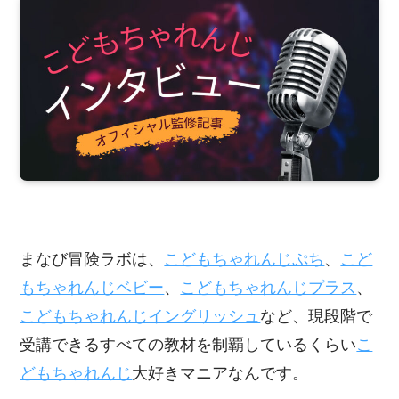
まなび冒険ラボは、
こどもちゃれんじぷち
、
こど
もちゃれんじベビー
、
こどもちゃれんじプラス
、
こどもちゃれんじイングリッシュ
など、現段階で
受講できるすべての教材を制覇しているくらい
こ
どもちゃれんじ
大好きマニアなんです。