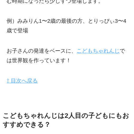
む時期になったら少しずつ登場します。
例）みみりん1〜2歳の最後の方、とりっぴぃ3〜4
歳で登場
お子さんの発達をベースに、
こどもちゃれんじ
で
は世界観を作っています！
⇧ 目次へ戻る
こどもちゃれんじは2人目の子どもにもお
すすめできる？