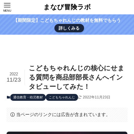
まなび冒険ラボ
MENU
【期間限定】こどもちゃれんじの教材を無料でもらう
詳しくみる
こどもちゃれんじの核心にせま
2022
る質問を商品部部長さんへイン
11/23
タビューしてみた！
2022年11月23日
通信教育・幼児教材
こどもちゃれんじ
当ページのリンクには広告が含まれています。