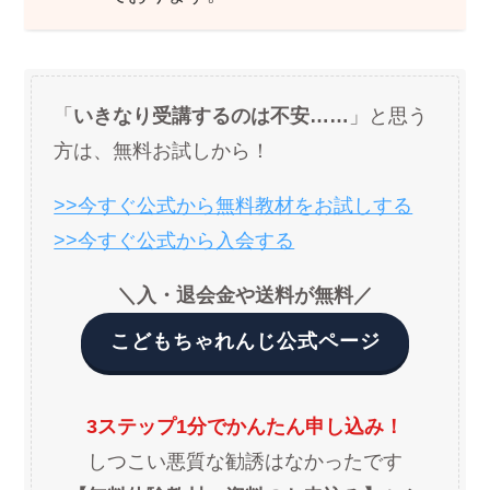
「
いきなり受講するのは不安……
」と思う
方は、無料お試しから！
>>今すぐ公式から無料教材をお試しする
>>今すぐ公式から入会する
＼入・退会金や送料が無料／
こどもちゃれんじ公式ページ
3ステップ1分でかんたん申し込み！
しつこい悪質な勧誘はなかったです