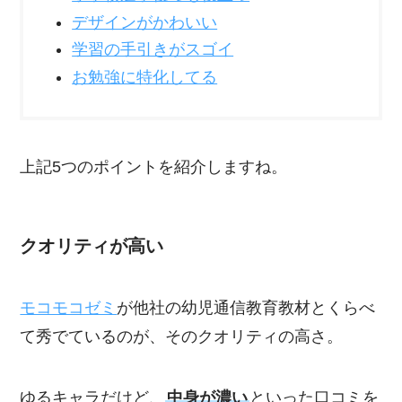
デザインがかわいい
学習の手引きがスゴイ
お勉強に特化してる
上記5つのポイントを紹介しますね。
クオリティが高い
モコモコゼミ
が他社の幼児通信教育教材とくらべ
て秀でているのが、そのクオリティの高さ。
ゆるキャラだけど、
中身が濃い
といった口コミを