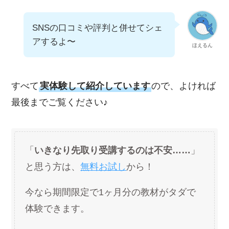
SNSの口コミや評判と併せてシェ
アするよ〜
ほえるん
すべて
実体験して紹介しています
ので、よければ
最後までご覧ください♪
「
いきなり先取り受講するのは不安……
」
と思う方は、
無料お試し
から！
今なら期間限定で1ヶ月分の教材がタダで
体験できます。