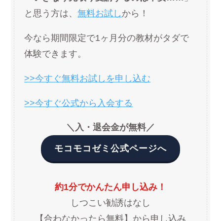
と思う方は、
無料お試し
から！
今なら期間限定で1ヶ月分の教材がタダで
体験できます。
>>今すぐ無料お試しを申し込む
>>今すぐ公式から入会する
＼入・退会金が無料／
モコモコゼミ公式ページへ
約1分でかんたん申し込み！
しつこい勧誘はなし
【合わなかったら無料】から申し込み