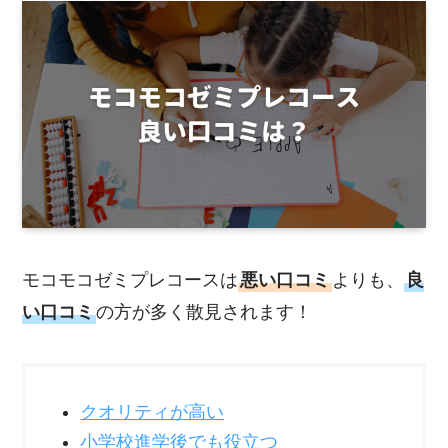
モコモコゼミプレコースは
悪い口コミ
よりも、
良
い口コミ
の方が多く散見されます！
クオリティが高い
小学校進学後でも役立つ