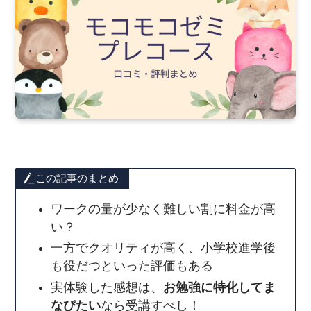
この記事のまとめ
ワークの量が少なく難しい割に料金が高
い？
一方でクオリティが高く、小学校進学後
も役だつといった評価もある
実体験した感想は、
お勉強に特化してま
なびたい
なら受講すべし！