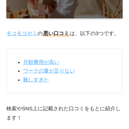
モコモコゼミ
の
悪い口コミ
は、以下の3つです。
月額費用が高い
ワークの量が足りない
難しすぎた
検索やSNS上に記載された口コミをもとに紹介し
ます！