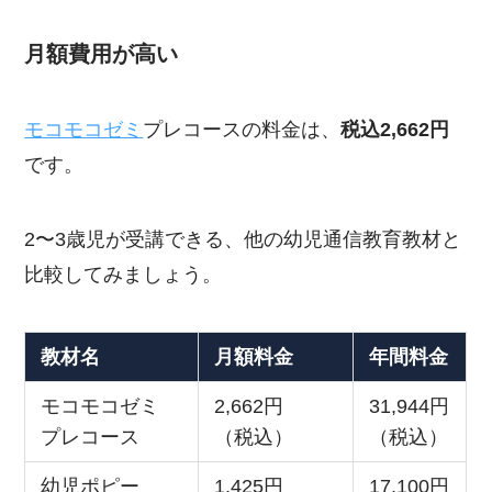
月額費用が高い
モコモコゼミ
プレコースの料金は、
税込2,662円
です。
2〜3歳児が受講できる、他の幼児通信教育教材と
比較してみましょう。
教材名
月額料金
年間料金
モコモコゼミ
2,662円
31,944円
プレコース
（税込）
（税込）
幼児ポピー
1,425円
17,100円