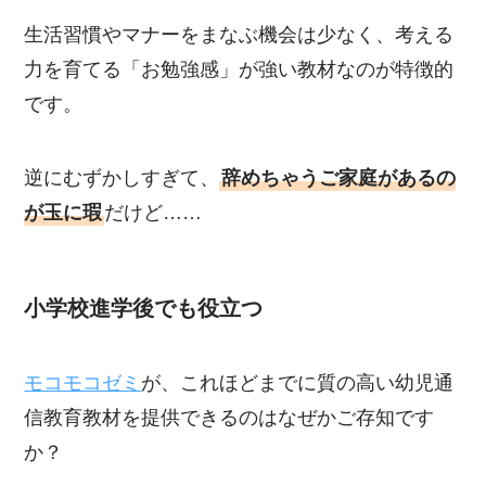
生活習慣やマナーをまなぶ機会は少なく、考える
力を育てる「お勉強感」が強い教材なのが特徴的
です。
逆にむずかしすぎて、
辞めちゃうご家庭があるの
が玉に瑕
だけど……
小学校進学後でも役立つ
モコモコゼミ
が、これほどまでに質の高い幼児通
信教育教材を提供できるのはなぜかご存知です
か？