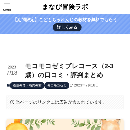
まなび冒険ラボ
MENU
【期間限定】こどもちゃれんじの教材を無料でもらう
詳しくみる
モコモコゼミプレコース（2-3
2023
7/18
歳）の口コミ・評判まとめ
2023年7月18日
通信教育・幼児教材
モコモコゼミ
当ページのリンクには広告が含まれています。