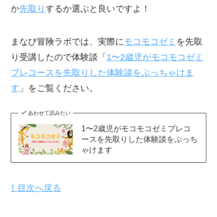
か
先取り
するか選ぶと良いですよ！
まなび冒険ラボでは、実際に
モコモコゼミ
を先取
り受講したので体験談「
1〜2歳児がモコモコゼミ
プレコースを先取りした体験談をぶっちゃけま
す
」をご覧ください。
あわせて読みたい
1〜2歳児がモコモコゼミプレコ
ースを先取りした体験談をぶっち
ゃけます
⇧ 目次へ戻る