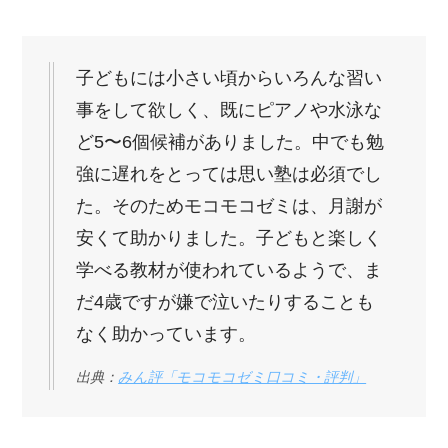
子どもには小さい頃からいろんな習い
事をして欲しく、既にピアノや水泳な
ど5〜6個候補がありました。中でも勉
強に遅れをとっては思い塾は必須でし
た。そのためモコモコゼミは、月謝が
安くて助かりました。子どもと楽しく
学べる教材が使われているようで、ま
だ4歳ですが嫌で泣いたりすることも
なく助かっています。
出典：
みん評「モコモコゼミ口コミ・評判」