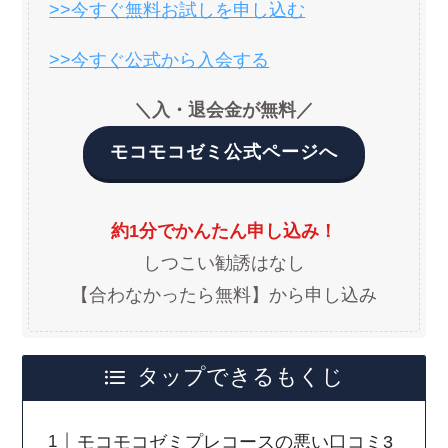
>>今すぐ無料お試しを申し込む
>>今すぐ公式から入会する
＼入・退会金が無料／
モコモコゼミ公式ページへ
約1分でかんたん申し込み！
しつこい勧誘はなし
【合わなかったら無料】から申し込み
タップできるもくじ
モコモコゼミプレコースの悪い口コミ3