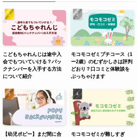
こどもちゃれんじは途中入
モコモコゼミプチコース（1
会でもついていける？バッ
ー2歳）のむずかしさは評判
クナンバーを入手する方法
どおり？口コミと体験談を
について紹介
ぶっちゃけます
【幼児ポピー】まだ間に合
モコモコゼミが難しすぎ