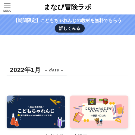
まなび冒険ラボ
MENU
【期間限定】こどもちゃれんじの教材を無料でもらう
詳しくみる
2022年1月
– date –