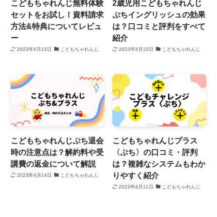
こどもちゃれんじ無料体験
2歳児用こどもちゃれんじ
セットをお試し！資料請求
ぷちイングリッシュの効果
方法&特典についてレビュ
は？口コミと評判をすべて
ー
紹介
2023年4月15日
こどもちゃれんじ
2023年4月15日
こどもちゃれんじ
こどもちゃれんじぷち退会
こどもちゃれんじプラス
時の注意点は？解約料や受
〈ぷち〉の口コミ・評判
講費の返金について解説
は？複雑なシステムもわか
りやすく紹介
2023年4月14日
こどもちゃれんじ
2023年4月11日
こどもちゃれんじ