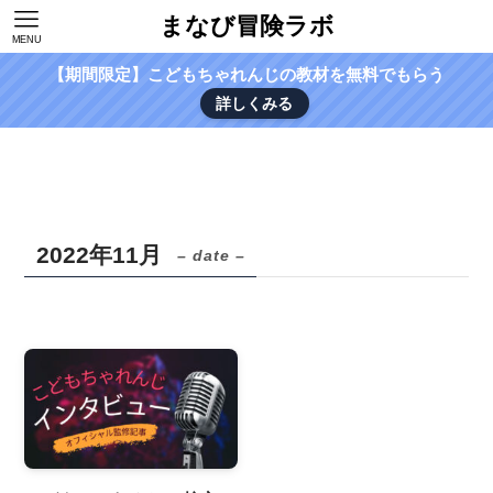
まなび冒険ラボ
MENU
【期間限定】こどもちゃれんじの教材を無料でもらう
詳しくみる
2022年11月
– date –