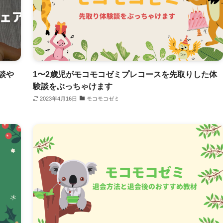
談や
1〜2歳児がモコモコゼミプレコースを先取りした体
験談をぶっちゃけます
2023年4月16日
モコモコゼミ