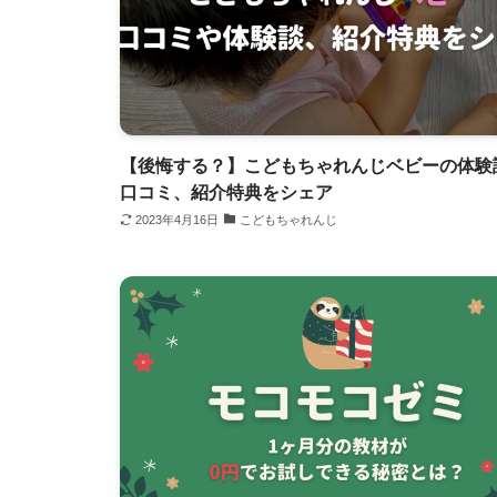
【後悔する？】こどもちゃれんじベビーの体験
口コミ、紹介特典をシェア
2023年4月16日
こどもちゃれんじ