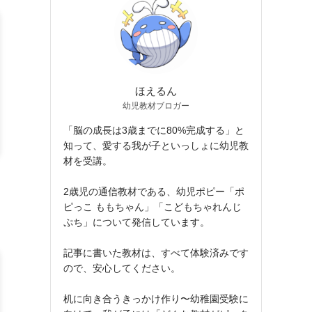
ほえるん
幼児教材ブロガー
「脳の成長は3歳までに80%完成する」と
知って、愛する我が子といっしょに幼児教
材を受講。
2歳児の通信教材である、幼児ポピー「ポ
ピっこ ももちゃん」「こどもちゃれんじ
ぷち」について発信しています。
記事に書いた教材は、すべて体験済みです
ので、安心してください。
机に向き合うきっかけ作り〜幼稚園受験に