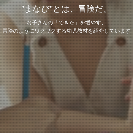
”まなび”とは、冒険だ。
お子さんの「できた」を増やす、
冒険のようにワクワクする幼児教材を紹介しています