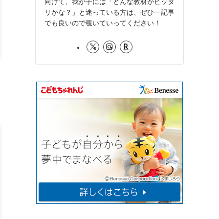
向けて、我が子には「どんな教材がピッタ
リかな？」と迷っている方は、ぜひ一記事
でも良いので覗いていってください！