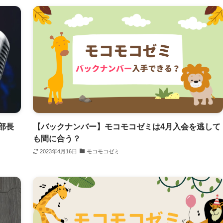
部長
【バックナンバー】モコモコゼミは4月入会を逃して
も間に合う？
2023年4月16日
モコモコゼミ