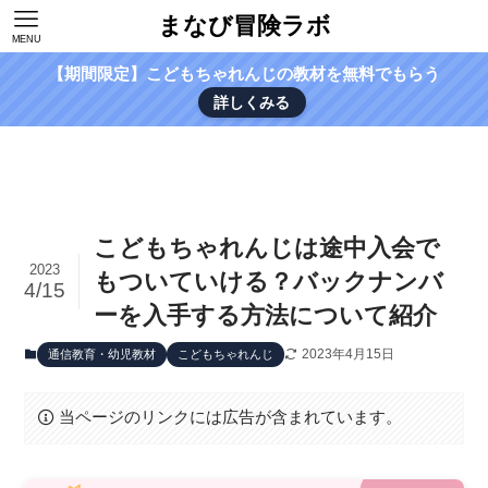
まなび冒険ラボ
MENU
【期間限定】こどもちゃれんじの教材を無料でもらう
詳しくみる
こどもちゃれんじは途中入会で
2023
もついていける？バックナンバ
4/15
ーを入手する方法について紹介
2023年4月15日
通信教育・幼児教材
こどもちゃれんじ
当ページのリンクには広告が含まれています。