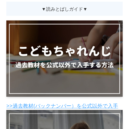
▼読みとばしガイド▼
>>過去教材(バックナンバー）を公式以外で入手