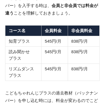
バー）を入手する時は、
会員と非会員では料金が
違う
ことを理解しておきましょう。
コース名
会員料金
非会員料金
知育プラス
545円/月
838円/月
読み聞かせ
545円/月
838円/月
プラス
リズムダンス
545円/月
838円/月
プラス
こどもちゃれんじプラスの過去教材（バックナン
バー）を申し込む時には、料金が変わるのでこど