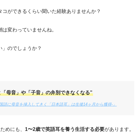
タコができるくらい聞いた経験ありませんか？
潮は変わっていませんね。
い」のでしょうか？
と「母音」や「子音」の弁別できなくなる”
国語に母音を挿入してきく「日本語耳」は生後14ヶ月から獲得-」
るためにも、
1〜2歳で英語耳を養う生活する必要
があります。