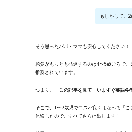
もしかして、
そう思ったパパ・ママも安心してください！
聴覚がもっとも発達するのは4〜5歳ごろで、
推奨されています。
つまり、「
この記事を見て、いますぐ英語学
そこで、1〜2歳児でコスパ良くまなべる「
体験したので、すべてさらけ出します！