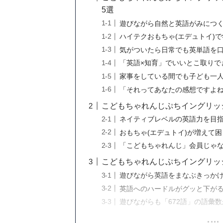
5選
遊びながら自然と英語がみにつ
ハイテクおもちゃ(エデュトイ)
気がついたら日常でも英単語を
「英語×知育」でいいとこ取りで
家事をしている間でも子ども一
「それってあなたの感想ですよ
こどもちゃれんじぷちイングリッ
ネイティブレベルの英語力を目
おもちゃ(エデュトイ)が増えて
「こどもちゃれんじ」会員じゃ
こどもちゃれんじぷちイングリッ
遊びながら英語をまなぶきっか
英語へのハードルがグッと下が
遊びながらも「672語」の語彙