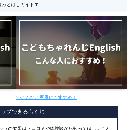
読みとばしガイド▼
>>こんなご家庭におすすめ！
タップできるもくじ
シュの効果は？口コミや体験談から知ってほしいこと