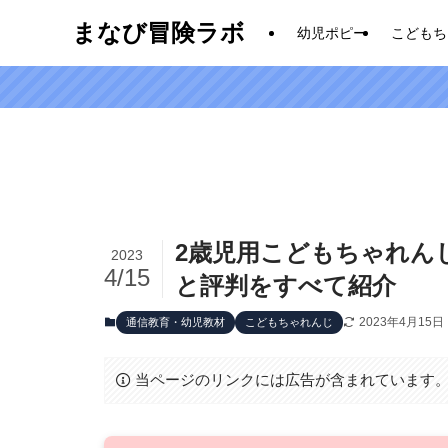
まなび冒険ラボ
幼児ポピー
こどもち
2歳児用こどもちゃれん
2023
4/15
と評判をすべて紹介
2023年4月15日
通信教育・幼児教材
こどもちゃれんじ
当ページのリンクには広告が含まれています