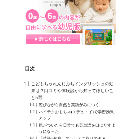
目次
こどもちゃれんじぷちイングリッシュの効
果は？口コミや体験談から知ってほしいこ
と5選
遊びながら自然と英語がみにつく
ハイテクおもちゃ(エデュトイ)で学習効果
アップ
気がついたら日常でも英単語を口にだすよ
うになった
「英語×知育」でいいとこ取りできる