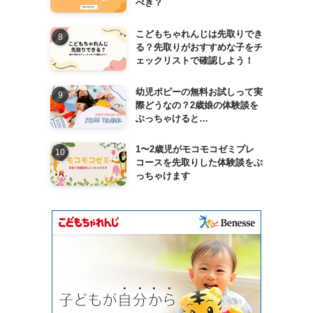
べき？
こどもちゃれんじは先取りでき
る？先取りがおすすめな子をチ
ェックリストで確認しよう！
幼児ポピーの無料お試しって実
際どうなの？2歳娘の体験談を
ぶっちゃけると…
1〜2歳児がモコモコゼミプレ
コースを先取りした体験談をぶ
っちゃけます