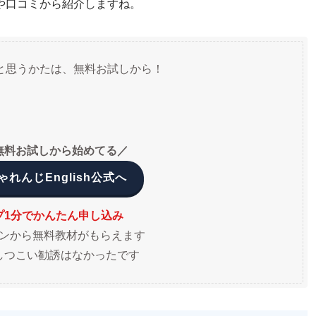
や口コミから紹介しますね。
と思うかたは、無料お試しから！
無料お試しから始めてる／
れんじEnglish公式へ
プ1分でかんたん申し込み
ンから無料教材がもらえます
しつこい勧誘はなかったです