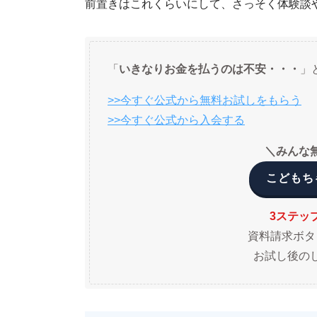
前置きはこれくらいにして、さっそく体験談
「
いきなりお金を払うのは不安・・・
」
>>今すぐ公式から無料お試しをもらう
>>今すぐ公式から入会する
＼みんな
こどもちゃ
3ステッ
資料請求ボタ
お試し後の