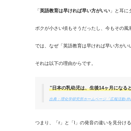
「
英語教育は早ければ早い方がいい
」と耳に
ボクが小さい頃もそうだったし、今もその風
では、なぜ「英語教育は早ければ早い方がい
それは以下の理由からです。
”日本の乳幼児は、生後14ヶ月になる
出典：理化学研究所ホームページ「広報活動-外
つまり、「r」と「l」の発音の違いを見分け