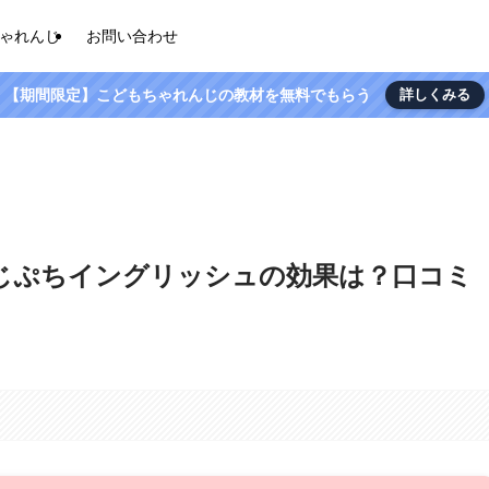
ゃれんじ
お問い合わせ
【期間限定】こどもちゃれんじの教材を無料でもらう
詳しくみる
じぷちイングリッシュの効果は？口コミ
。