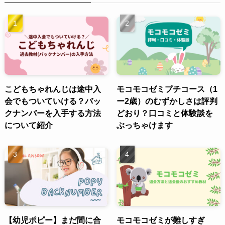
こどもちゃれんじは途中入
モコモコゼミプチコース（1
会でもついていける？バッ
ー2歳）のむずかしさは評判
クナンバーを入手する方法
どおり？口コミと体験談を
について紹介
ぶっちゃけます
【幼児ポピー】まだ間に合
モコモコゼミが難しすぎ