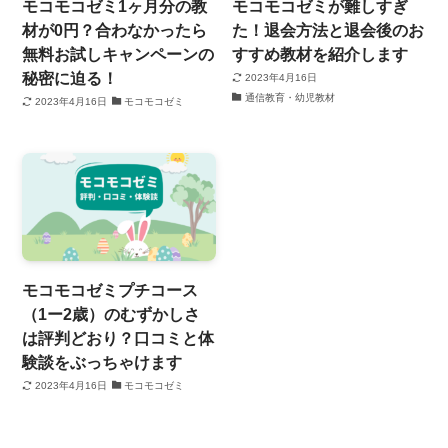
モコモコゼミ1ヶ月分の教
モコモコゼミが難しすぎ
材が0円？合わなかったら
た！退会方法と退会後のお
無料お試しキャンペーンの
すすめ教材を紹介します
秘密に迫る！
2023年4月16日
通信教育・幼児教材
2023年4月16日
モコモコゼミ
モコモコゼミプチコース
（1ー2歳）のむずかしさ
は評判どおり？口コミと体
験談をぶっちゃけます
2023年4月16日
モコモコゼミ