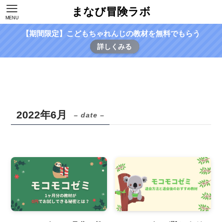
まなび冒険ラボ
MENU
【期間限定】こどもちゃれんじの教材を無料でもらう
詳しくみる
2022年6月
– date –