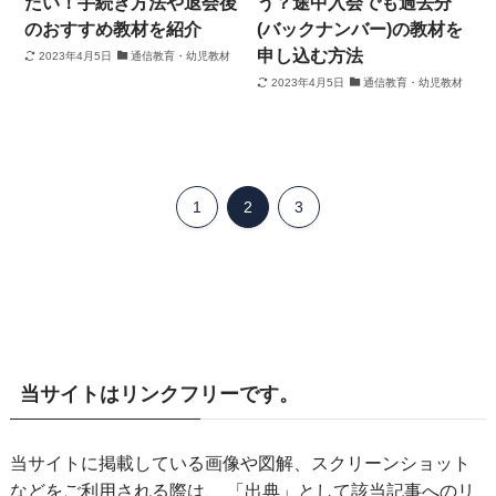
たい！手続き方法や退会後
う？途中入会でも過去分
のおすすめ教材を紹介
(バックナンバー)の教材を
申し込む方法
2023年4月5日
通信教育・幼児教材
2023年4月5日
通信教育・幼児教材
1
2
3
当サイトはリンクフリーです。
当サイトに掲載している画像や図解、スクリーンショット
などをご利用される際は、 「出典」として該当記事へのリ