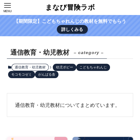
まなび冒険ラボ
MENU
【期間限定】こどもちゃれんじの教材を無料でもらう
詳しくみる
通信教育・幼児教材
– category –
通信教育・幼児教材
幼児ポピー
こどもちゃれんじ
モコモコゼミ
がんばる舎
通信教育・幼児教材についてまとめています。