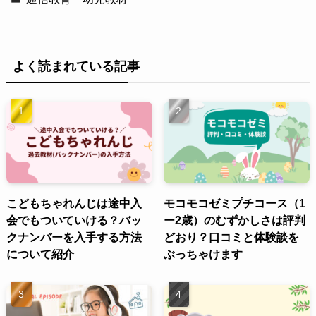
よく読まれている記事
こどもちゃれんじは途中入
モコモコゼミプチコース（1
会でもついていける？バッ
ー2歳）のむずかしさは評判
クナンバーを入手する方法
どおり？口コミと体験談を
について紹介
ぶっちゃけます