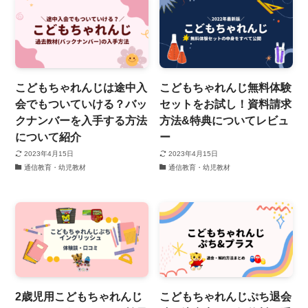
こどもちゃれんじは途中入
こどもちゃれんじ無料体験
会でもついていける？バッ
セットをお試し！資料請求
クナンバーを入手する方法
方法&特典についてレビュ
について紹介
ー
2023年4月15日
2023年4月15日
通信教育・幼児教材
通信教育・幼児教材
2歳児用こどもちゃれんじ
こどもちゃれんじぷち退会