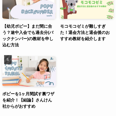
【幼児ポピー】まだ間に合
モコモコゼミが難しすぎ
う？途中入会でも過去分(バ
た！退会方法と退会後のお
ックナンバー)の教材を申し
すすめ教材を紹介します
込む方法
ポピーを1ヶ月間試す裏ワザ
を紹介！【結論】さんけん
社からがおすすめ