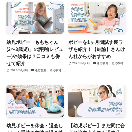
幼児ポピー「ももちゃん
ポピーを1ヶ月間試す裏ワ
(2〜3歳児)」の評判(レビュ
ザを紹介！【結論】さんけ
ー)や効果は？口コミも併
ん社からがおすすめ
せて紹介
2023年4月9日
通信教育・幼児教材
2023年4月9日
通信教育・幼児教材
幼児ポピーを休会・退会し
【幼児ポピー】まだ間に合