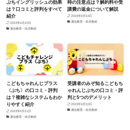
ぷちイングリッシュの効果
時の注意点は？解約料や受
は？口コミと評判をすべて
講費の返金について解説
紹介
2023年4月14日
通信教育・幼児教材
2023年4月15日
通信教育・幼児教材
こどもちゃれんじプラス
受講者のみぞ知るこどもち
〈ぷち〉の口コミ・評判
ゃれんじぷちの口コミ・評
は？複雑なシステムもわか
判と5つのデメリット
りやすく紹介
2023年4月10日
通信教育・幼児教材
2023年4月11日
通信教育・幼児教材