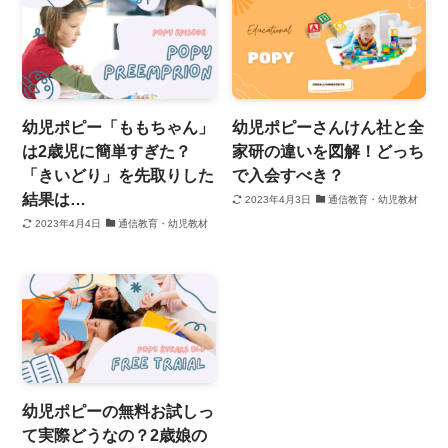
幼児ポピー「ももちゃん」
幼児ポピーさんけん社と全
は2歳児に簡単すぎた？
家研の違いを図解！どっち
「きいどり」を先取りした
で入会すべき？
結果は…
2023年4月3日
通信教育・幼児教材
2023年4月4日
通信教育・幼児教材
幼児ポピーの無料お試しっ
て実際どうなの？2歳娘の