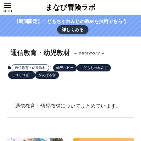
まなび冒険ラボ
MENU
【期間限定】こどもちゃれんじの教材を無料でもらう
詳しくみる
通信教育・幼児教材
– category –
通信教育・幼児教材
幼児ポピー
こどもちゃれんじ
モコモコゼミ
がんばる舎
通信教育・幼児教材についてまとめています。