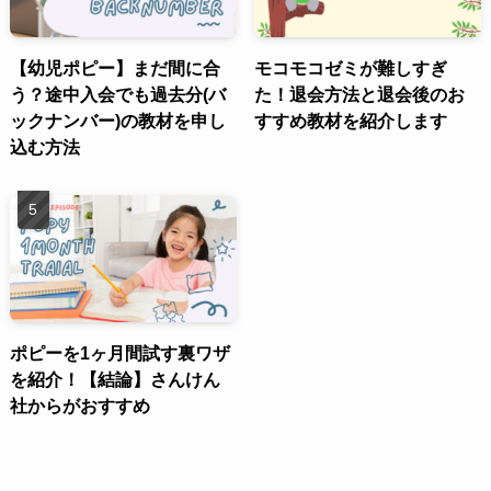
【幼児ポピー】まだ間に合
モコモコゼミが難しすぎ
う？途中入会でも過去分(バ
た！退会方法と退会後のお
ックナンバー)の教材を申し
すすめ教材を紹介します
込む方法
ポピーを1ヶ月間試す裏ワザ
を紹介！【結論】さんけん
社からがおすすめ